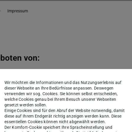
Impressum
eboten von:
Wir möchten die Informationen und das Nutzungserlebnis auf
dieser Webseite an Ihre Bedürfnisse anpassen. Deswegen
verwenden wir sog. Cookies. Sie können selbst entscheiden,
welche Cookies genau bei Ihrem Besuch unserer Webseiten
gesetzt werden sollen.
Einige Cookies sind für den Abruf der Website notwendig, damit
en Universität Darmstadt, Prof. Dr. Tanja Brühl
diese auf Ihrem Endgerät richtig anzeigen werden kann. Diese
essentiellen Cookies können nicht abgewählt werden.
e rechtsfähige Körperschaft des öffentlichen
Der Komfort-Cookie speichert Ihre Spracheinstellung und