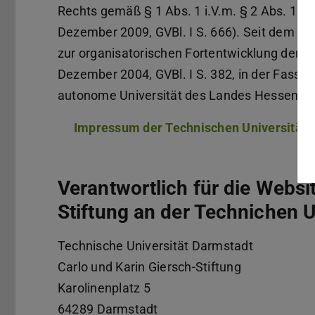
Rechts gemäß § 1 Abs. 1 i.V.m. § 2 Abs. 1 
Dezember 2009, GVBl. I S. 666). Seit dem In
zur organisatorischen Fortentwicklung der 
Dezember 2004, GVBl. I S. 382, in der Fassun
autonome Universität des Landes Hessen.
Impressum der Technischen Universität 
Verantwortlich für die Websi
Stiftung an der Technichen U
Technische Universität Darmstadt
Carlo und Karin Giersch-Stiftung
Karolinenplatz 5
64289
Darmstadt