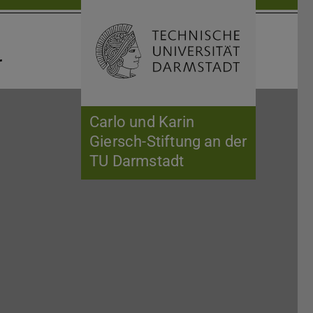
Suche öffnen
Zur Start
r
Carlo und Karin
Giersch-Stiftung an der
TU Darmstadt