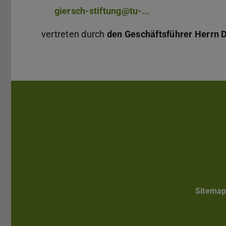
giersch-stiftung@tu-...
vertreten durch
den Geschäftsführer Herrn Dr
Sitema