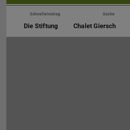
Menü
überspringen
Schnelleinstieg
Suche
Die Stiftung
Chalet Giersch